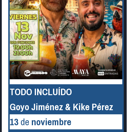
TODO INCLUÍDO
Goyo Jiménez & Kike Pérez
13
de
noviembre