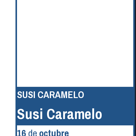
SUSI CARAMELO
Susi Caramelo
16
de
octubre