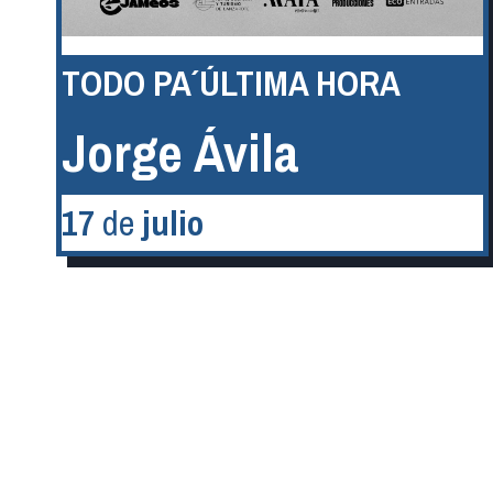
TODO PA´ ÚLTIMA HORA
Jorge Ávila
17
de
julio