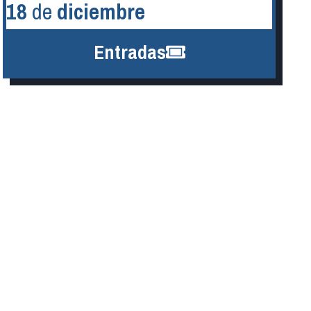
18
de
diciembre
Entradas